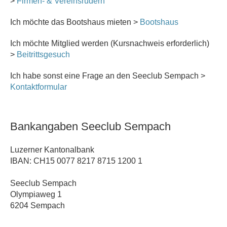
>
Firmen- & Vereinsrudern
Ich möchte das Bootshaus mieten >
Bootshaus
Ich möchte Mitglied werden (Kursnachweis erforderlich)
>
Beitrittsgesuch
Ich habe sonst eine Frage an den Seeclub Sempach >
Kontaktformular
Bankangaben Seeclub Sempach
Luzerner Kantonalbank
IBAN: CH15 0077 8217 8715 1200 1
Seeclub Sempach
Olympiaweg 1
6204 Sempach